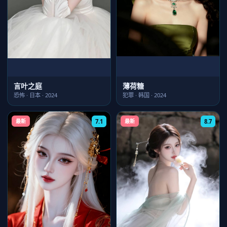
言叶之庭
薄荷糖
恐怖
·
日本
·
2024
犯罪
·
韩国
·
2024
最新
7.1
最新
8.7