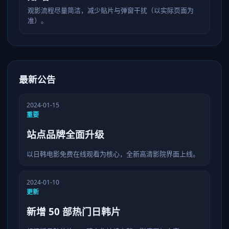
观影流程尽量简洁，减少贴片与弹窗干扰（以实际页面为
准）。
最新公告
2024-01-15
重要
站点品牌全面升级
以日韩电影免费在线观看为核心，全新高清影院界面上线。
2024-01-10
更新
新增 50 部热门日韩片