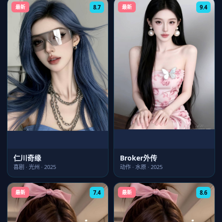
最新
8.7
最新
9.4
仁川奇缘
Broker外传
喜剧
·
光州
·
2025
动作
·
水原
·
2025
最新
7.4
最新
8.6