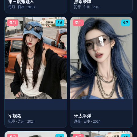
第三度嫌疑人
黑暗荣耀
奇幻
·
日本
·
2018
犯罪
·
仁川
·
2016
热门
8.6
热门
9.7
军舰岛
环太平洋
犯罪
·
光州
·
2024
悬疑
·
日本
·
2024
热门
热门