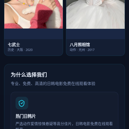
七武士
八月照相馆
历史
·
大阪
·
2020
动作
·
光州
·
2017
为什么选择我们
专业、免费、高清的
日韩电影免费在线观看
体验
热门日韩片
严选动作爱情惊悚悬疑等高分佳片，日韩电影免费在线观看