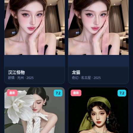
汉江怪物
龙猫
剧情
·
光州
·
2025
奇幻
·
名古屋
·
2025
最新
7.2
最新
7.2