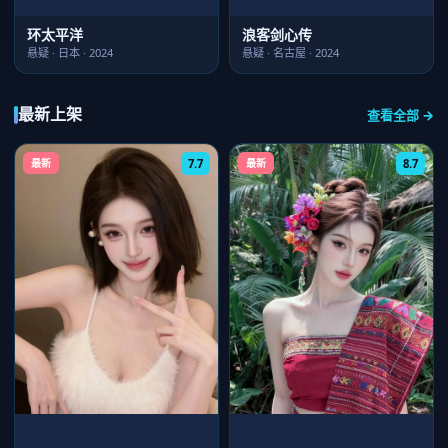
环太平洋
浪客剑心传
悬疑
·
日本
·
2024
悬疑
·
名古屋
·
2024
最新上架
查看全部 →
最新
7.7
最新
8.7