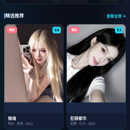
精选推荐
查看全部 →
精选
9.6
精选
9.5
银魂
犯罪都市
科幻
·
奈良
·
2022
犯罪
·
仁川
·
2022