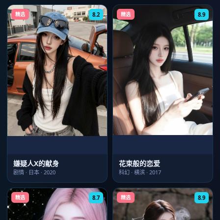
精选
8.2
精选
8.9
嫌疑人X的献身
花束般的恋爱
剧情
·
日本
·
2020
科幻
·
横滨
·
2017
精选
8.7
精选
8.9