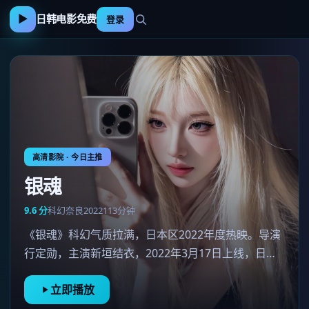
▶
日韩电影免费
登录
高清影院
· 今日主推
银魂
9.6
分
科幻
奈良
2022
113分钟
《银魂》科幻气质拉满，日本区2022年度热映。导演
行定勋，主演新垣结衣，2022年3月17日上线，日韩
电影免费在线观看，臻彩画质体验佳。
立即播放